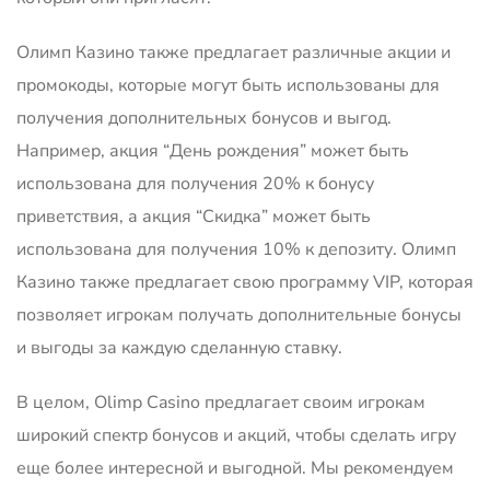
Олимп Казино также предлагает различные акции и
промокоды, которые могут быть использованы для
получения дополнительных бонусов и выгод.
Например, акция “День рождения” может быть
использована для получения 20% к бонусу
приветствия, а акция “Скидка” может быть
использована для получения 10% к депозиту. Олимп
Казино также предлагает свою программу VIP, которая
позволяет игрокам получать дополнительные бонусы
и выгоды за каждую сделанную ставку.
В целом, Olimp Casino предлагает своим игрокам
широкий спектр бонусов и акций, чтобы сделать игру
еще более интересной и выгодной. Мы рекомендуем