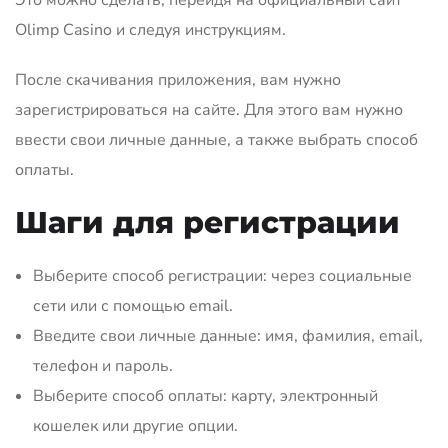
Это можно сделать, перейдя на официальный сайт
Olimp Casino и следуя инструкциям.
После скачивания приложения, вам нужно
зарегистрироваться на сайте. Для этого вам нужно
ввести свои личные данные, а также выбрать способ
оплаты.
Шаги для регистрации
Выберите способ регистрации: через социальные
сети или с помощью email.
Введите свои личные данные: имя, фамилия, email,
телефон и пароль.
Выберите способ оплаты: карту, электронный
кошелек или другие опции.