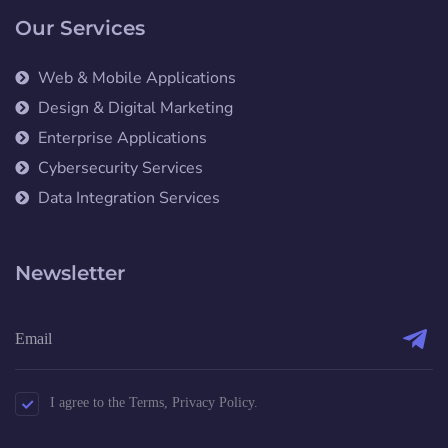
Our Services
Web & Mobile Applications
Design & Digital Marketing
Enterprise Applications
Cybersecurity Services
Data Integration Services
Newsletter
I agree to the Terms, Privacy Policy.