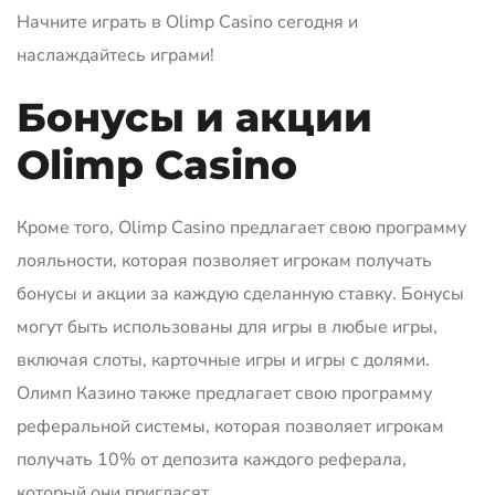
Начните играть в Olimp Casino сегодня и
наслаждайтесь играми!
Бонусы и акции
Olimp Casino
Кроме того, Olimp Casino предлагает свою программу
лояльности, которая позволяет игрокам получать
бонусы и акции за каждую сделанную ставку. Бонусы
могут быть использованы для игры в любые игры,
включая слоты, карточные игры и игры с долями.
Олимп Казино также предлагает свою программу
реферальной системы, которая позволяет игрокам
получать 10% от депозита каждого реферала,
который они пригласят.