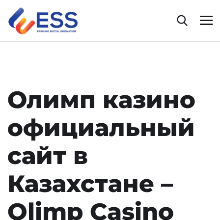
Олимп казино
официальный
сайт в
Казахстане –
Olimp Casino