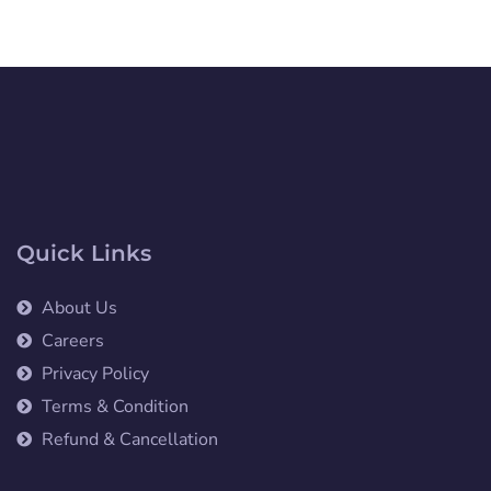
Quick Links
About Us
Careers
Privacy Policy
Terms & Condition
Refund & Cancellation