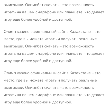
выигрыши. Олимпбет скачать – это возможность
играть на вашем смартфоне или планшете, что делает
игру еще более удобной и доступной.
Олимп казино официальный сайт в Казахстане – это
место, где вы можете играть и получать реальные
выигрыши. Олимпбет скачать – это возможность
играть на вашем смартфоне или планшете, что делает
игру еще более удобной и доступной.
Олимп казино официальный сайт в Казахстане – это
место, где вы можете играть и получать реальные
выигрыши. Олимпбет скачать – это возможность
играть на вашем смартфоне или планшете, что делает
игру еще более удобной и доступной.