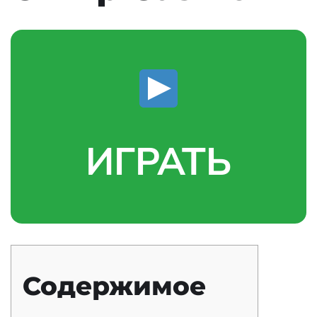
ИГРАТЬ
Содержимое