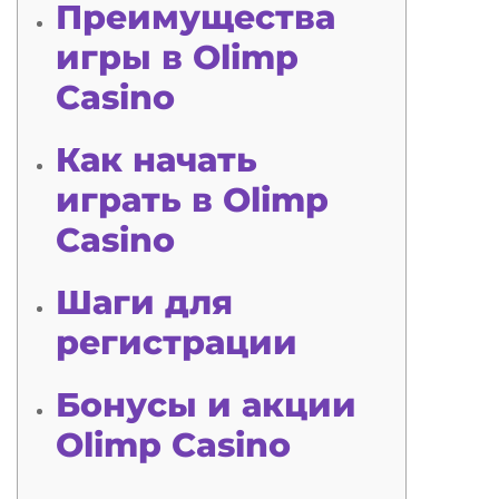
Преимущества
игры в Olimp
Casino
Как начать
играть в Olimp
Casino
Шаги для
регистрации
Бонусы и акции
Olimp Casino